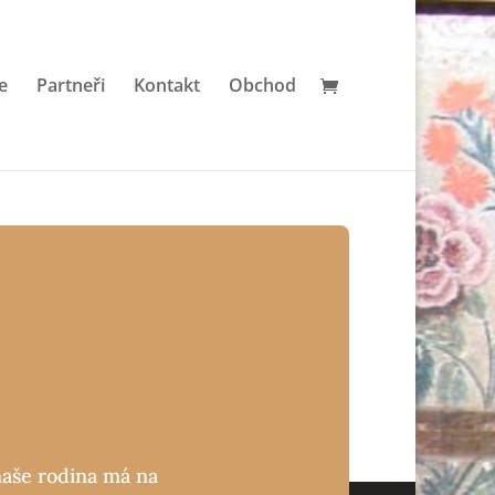
e
Partneři
Kontakt
Obchod
naše rodina má na