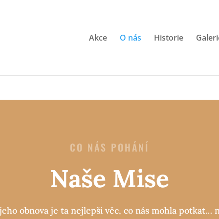
Akce
O nás
Historie
Galeri
CO NÁS POHÁNÍ
Naše Mise
jeho obnova je ta nejlepší věc, co nás mohla potkat… 