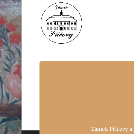
Zámek Příčovy a 